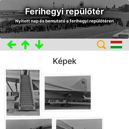
Ferihegyi repülőtér
Nyitott nap és bemutató a ferihegyi repülőtéren
Képek