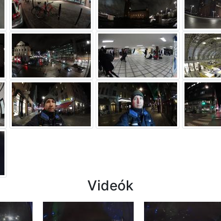
Videók