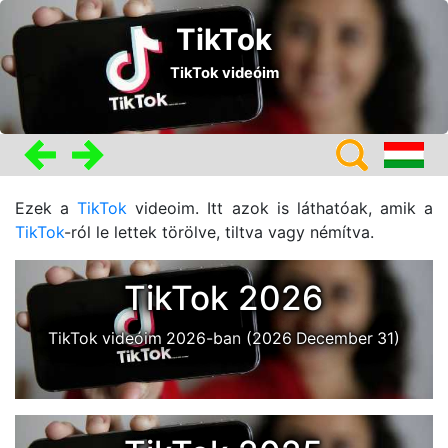
TikTok
TikTok videóim
Ezek a
TikTok
videoim. Itt azok is láthatóak, amik a
TikTok
-ról le lettek törölve, tiltva vagy némítva.
TikTok 2026
TikTok videóim 2026-ban
(2026 December 31)